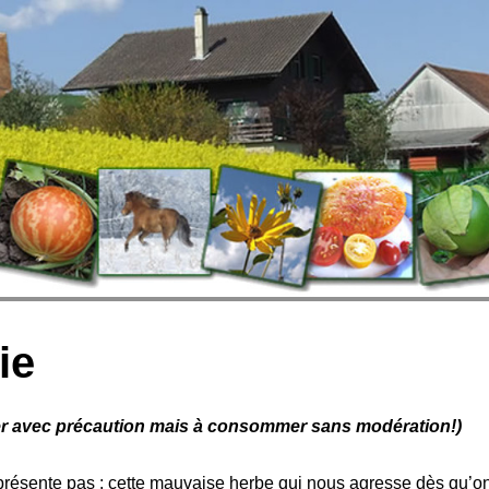
ie
er avec précaution mais à consommer sans modération!)
présente pas : cette mauvaise herbe qui nous agresse dès qu’on