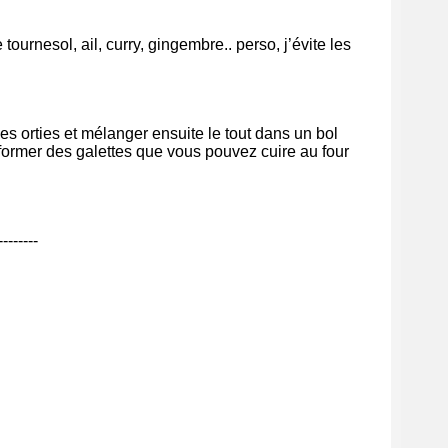
ournesol, ail, curry, gingembre.. perso, j’évite les
les orties et mélanger ensuite le tout dans un bol
 former des galettes que vous pouvez cuire au four
--------