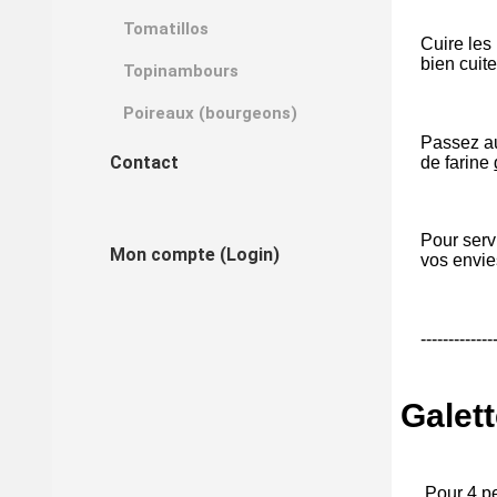
Tomatillos
Cuire les
bien cuite
Topinambours
Poireaux (bourgeons)
Passez au
Contact
de farine
Pour serv
Mon compte (Login)
vos envie
-------------
Galett
Pour 4 p