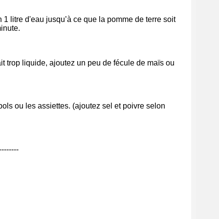
1 litre d'eau jusqu’à ce que la pomme de terre soit
minute.
t trop liquide, ajoutez un peu de fécule de maïs ou
ols ou les assiettes. (ajoutez sel et poivre selon
--------