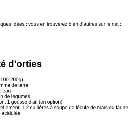
ques idées : vous en trouverez bien d’autres sur le net :
é d’orties
 (100-200g)
mme de terre
 d'eau
on de légumes
on, 1 gousse d'ail (en option)
ellement: 1-2 cuillères à soupe de fécule de maïs ou farine
 acidulée