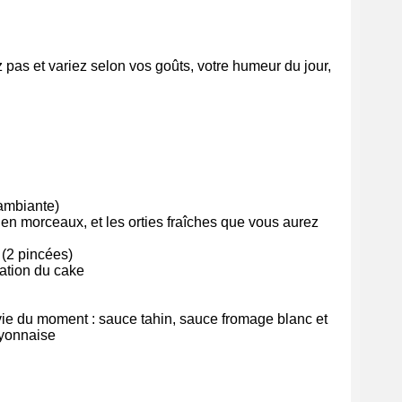
 pas et variez selon vos goûts, votre humeur du jour,
 ambiante)
 en morceaux, et les orties fraîches que vous aurez
 (2 pincées)
ration du cake
vie du moment : sauce tahin, sauce fromage blanc et
ayonnaise