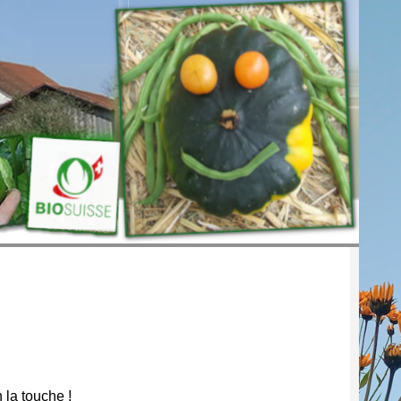
 la touche !