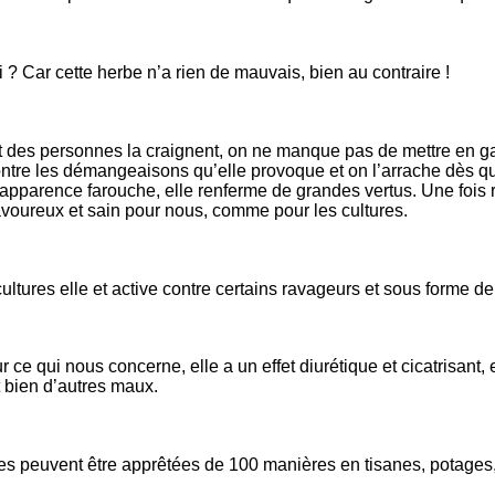
i ? Car cette herbe n’a rien de mauvais, bien au contraire !
t des personnes la craignent, on ne manque pas de mettre en ga
ntre les démangeaisons qu’elle provoque et on l’arrache dès qu’
apparence farouche, elle renferme de grandes vertus. Une fois r
avoureux et sain pour nous, comme pour les cultures.
ultures elle et active contre certains ravageurs et sous forme de 
r ce qui nous concerne, elle a un effet diurétique et cicatrisant,
t bien d’autres maux.
les peuvent être apprêtées de 100 manières en tisanes, potages