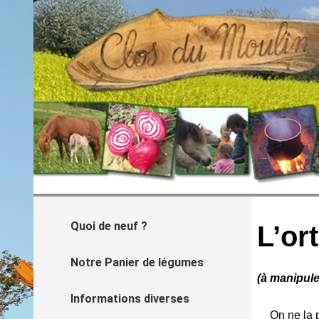
Quoi de neuf ?
L’ort
Notre Panier de légumes
(à manipul
Informations diverses
On ne la 