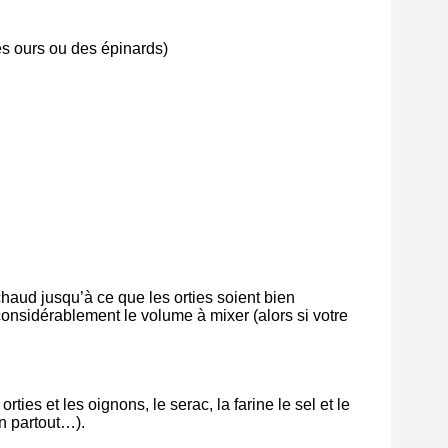
des ours ou des épinards)
chaud jusqu’à ce que les orties soient bien
 considérablement le volume à mixer (alors si votre
ties et les oignons, le serac, la farine le sel et le
ron partout…).