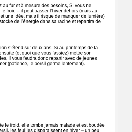
z au fur et à mesure des besoins, Si vous ne
 le froid – il peut passer l’hiver dehors (mais au
 est une idée, mais il risque de manquer de lumière)
stocke de l’énergie dans sa racine et repartira de
tion s’étend sur deux ans. Si au printemps de la
ensuite (et quoi que vous fassiez) mettre son
lles, il vous faudra donc repartir avec de jeunes
mer (patience, le persil germe lentement).
te le froid, elle tombe jamais malade et est boudée
sil, les feuilles disparaissent en hiver – un peu