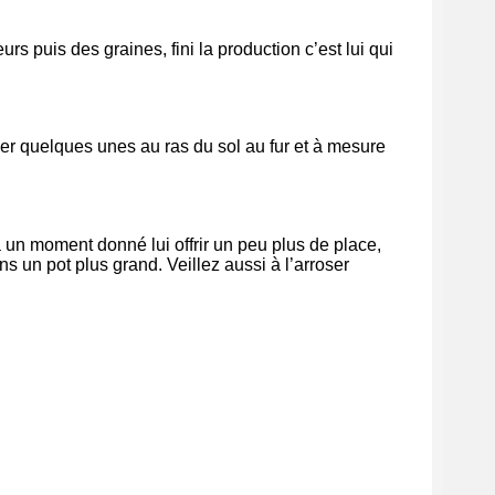
eurs puis des graines, fini la production c’est lui qui
uper quelques unes au ras du sol au fur et à mesure
à un moment donné lui offrir un peu plus de place,
s un pot plus grand. Veillez aussi à l’arroser