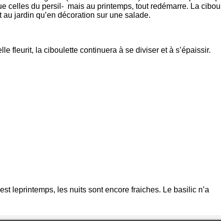
que celles du persil- mais au printemps, tout redémarre. La cibou
nt au jardin qu’en décoration sur une salade.
le fleurit, la ciboulette continuera à se diviser et à s’épaissir.
c’est leprintemps, les nuits sont encore fraiches. Le basilic n’a