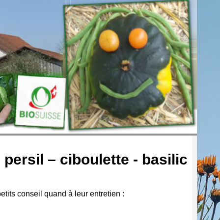
ersil – ciboulette - basilic
its conseil quand à leur entretien :