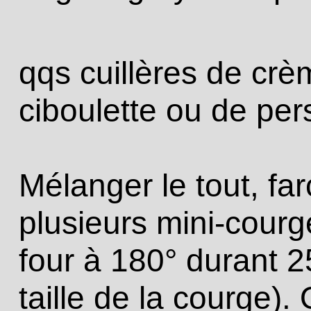
qqs cuillères de crè
ciboulette ou de pers
Mélanger le tout, far
plusieurs mini-courg
four à 180° durant 2
taille de la courge).