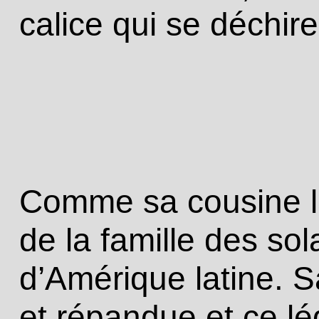
calice qui se déchire
Comme sa cousine la
de la famille des sol
d’Amérique latine. S
et répandue et ce lé