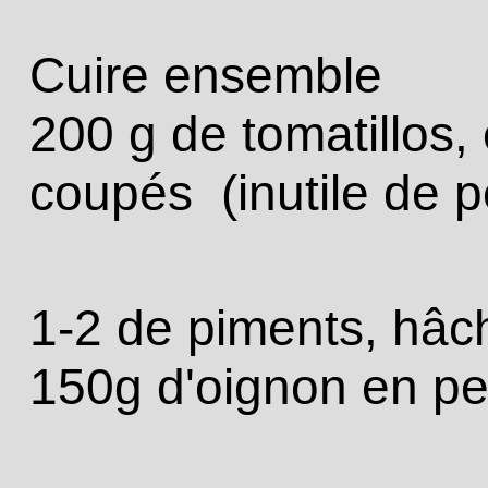
Cuire ensemble
200 g de tomatillos,
coupés (inutile de p
1-2 de piments, hâc
150g d'oignon en pe