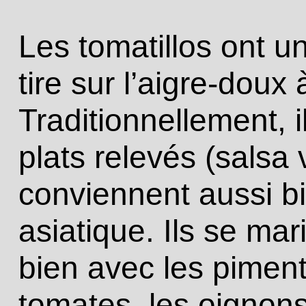
Les tomatillos ont un
tire sur l’aigre-doux 
Traditionnellement, i
plats relevés (salsa 
conviennent aussi bi
asiatique. Ils se mar
bien avec les piment
tomates, les oignons