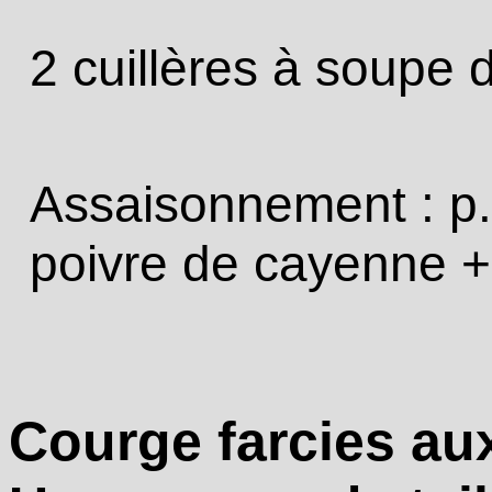
2 cuillères à soupe 
Assaisonnement : p.e
poivre de cayenne +
Courge farcies aux