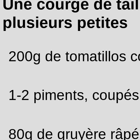
Une courge de tai
plusieurs petites
200g de tomatillos c
1-2 piments, coupés
80g de gruyère râpé