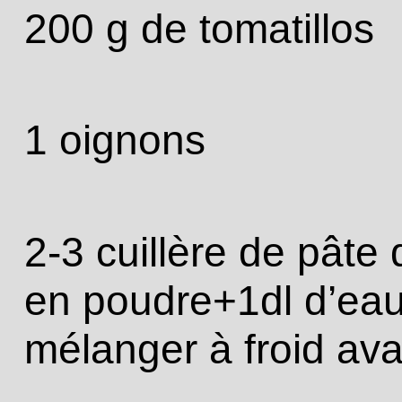
200 g de tomatillos
1 oignons
2-3 cuillère de pâte 
en poudre+1dl d’eau+
mélanger à froid ava