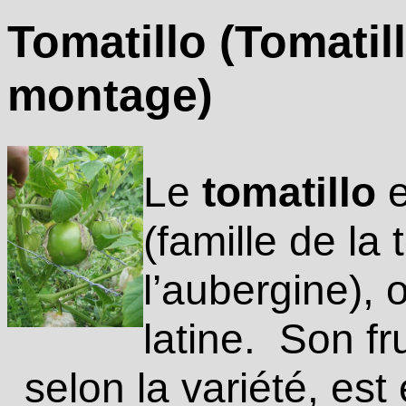
Tomatillo (Tomatil
montage)
Le
tomatillo
e
(famille de la
l’aubergine), 
latine. Son fru
selon la variété, es