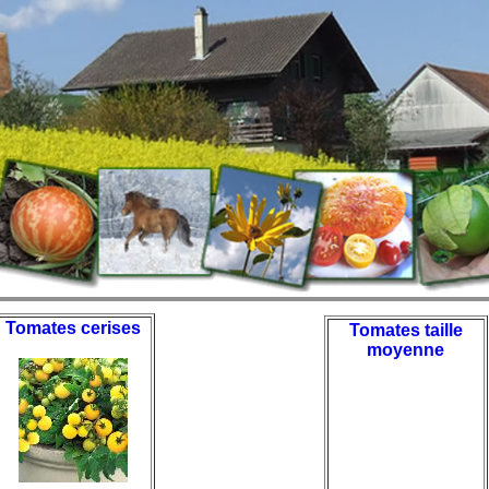
Tomates cerises
Tomates taille
moyenne