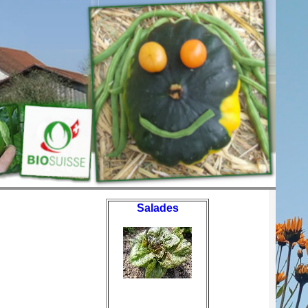
Salades