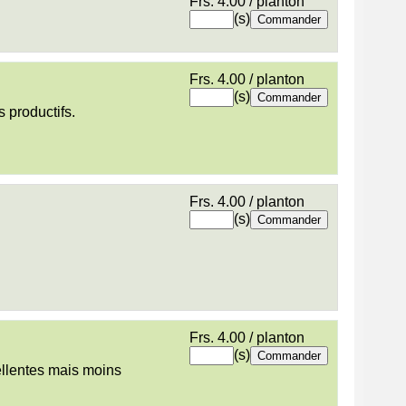
Frs. 4.00 / planton
(s)
Frs. 4.00 / planton
(s)
s productifs.
Frs. 4.00 / planton
(s)
Frs. 4.00 / planton
(s)
llentes mais moins