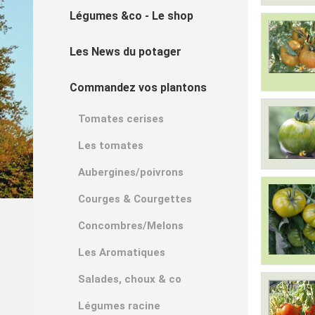
Légumes &co - Le shop
Les News du potager
Commandez vos plantons
Tomates cerises
Les tomates
Aubergines/poivrons
Courges & Courgettes
Concombres/Melons
Les Aromatiques
Salades, choux & co
Légumes racine