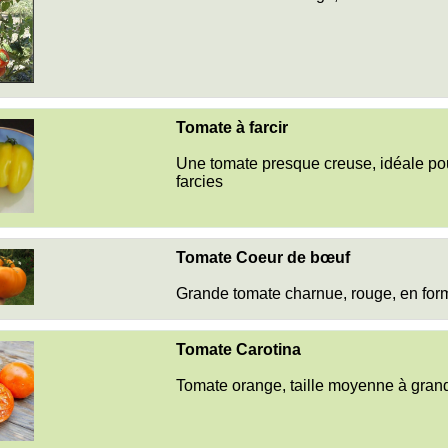
Tomate à farcir
Une tomate presque creuse, idéale po
farcies
Tomate Coeur de bœuf
Grande tomate charnue, rouge, en for
Tomate Carotina
Tomate orange, taille moyenne à gran