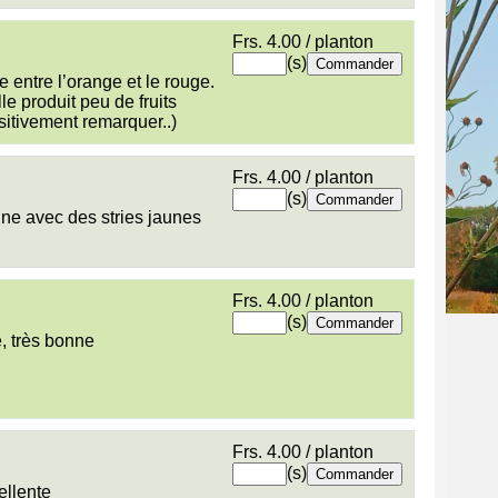
Frs. 4.00 / planton
(s)
e entre l’orange et le rouge.
e produit peu de fruits
ositivement remarquer..)
Frs. 4.00 / planton
(s)
nne avec des stries jaunes
Frs. 4.00 / planton
(s)
, très bonne
Frs. 4.00 / planton
(s)
ellente