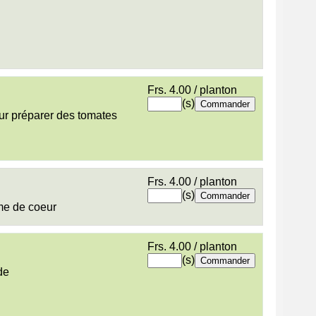
Frs. 4.00 / planton
(s)
ur préparer des tomates
Frs. 4.00 / planton
(s)
me de coeur
Frs. 4.00 / planton
(s)
de