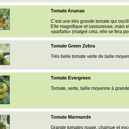
Tomate Ananas
C’est une très grande tomate qui oscill
Elle magnifique et savoureuse, mais ell
«parfaits» (malgré cela, elle se fera p
Tomate Green Zebra
Très belle tomate verte de taille moye
Tomate Evergreen
Tomate, verte, taille moyenne à grande
Tomate Marmande
Grande tomates rouge, charnue et exc