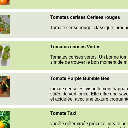
Tomates cerises Cerises rouges
Tomate cerise rouge, classique, produc
Tomates cerises Vertes
Tomates cerises vertes. Un bonne toma
simple de trouver le bon moment de ma
Tomate Purple Bumble Bee
tomate cerise est visuellement frappa
striée de vert foncé. Elle offre une sa
et acidulée, avec une texture croquant
Tomate Taxi
variété déterminée précoce, idéale pour