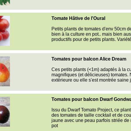
Tomate Hâtive de l'Oural
Petits plants de tomates d'env 50cm d
bien à la culture en pot.. mais bien aus
productifs pour de petits plants. Variét
Tomates pour balcon Alice Dream
Ces petits plants (<1m) adaptés à la c
magnifiques (et délicieuses) tomates. 
extérieure ou elle s'est montrée saine
Tomates pour balcon Dwarf Gondw
Issu du Dwarf Tomato Project, ce plant 
des tomates de taille cocktail et de co
jaune avec une peau parfois striée de n
pot