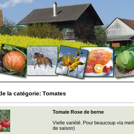
de la catégorie: Tomates
Tomate Rose de berne
Vielle variété. Pour beaucoup «la meil
de saison)