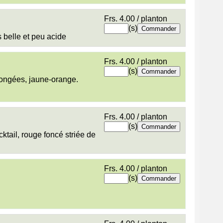
Frs. 4.00 / planton
(s)
 belle et peu acide
Frs. 4.00 / planton
(s)
llongées, jaune-orange.
Frs. 4.00 / planton
(s)
cktail, rouge foncé striée de
Frs. 4.00 / planton
(s)