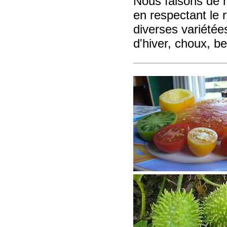
Nous faisons de n
en respectant le r
diverses variété
d'hiver, choux, be