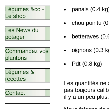
Légumes &co -
panais (0.4 kg
Le shop
chou pointu (0
Les News du
betteraves (0.
potager
oignons (0.3 k
Commandez vos
plantons
Pdt (0.8 kg)
Légumes &
recettes
Les quantités ne 
pas toujours cali
Contact
il y a un peu plus.