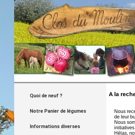
A la rech
Quoi de neuf ?
Notre Panier de légumes
Nous rece
de leur b
Nous somm
Informations diverses
initiative
Hélas, no