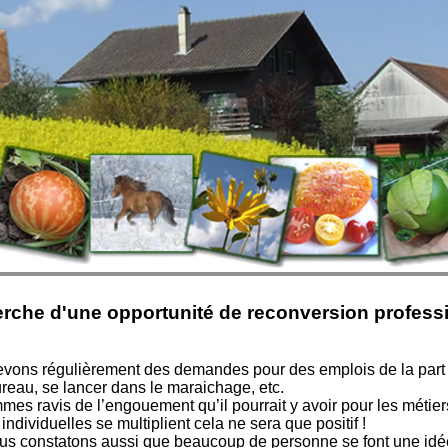
erche d'une opportunité de reconversion professio
vons régulièrement des demandes pour des emplois de la part de
ureau, se lancer dans le maraichage, etc.
es ravis de l’engouement qu’il pourrait y avoir pour les métier
s individuelles se multiplient cela ne sera que positif !
us constatons aussi que beaucoup de personne se font une idée u