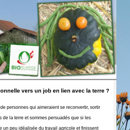
nnelle vers un job en lien avec la terre ?
 personnes qui aimeraient se reconvertir, sortir
s de la terre et sommes persuadés que si les
n peu idéalisée du travail agricole et finissent