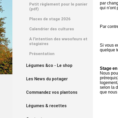
par chang
Petit règlement pour le panier
qui n'ont
(pdf)
Places de stage 2026
Par contre
Calendrier des cultures
A l'intention des wwoofeurs et
stagiaires
Si vous e
quelque t
Présentation
Légumes &co - Le shop
Stage en
Nous pouv
prérequis
Les News du potager
logement,
selon la 
Commandez vos plantons
que nous 
Légumes & recettes