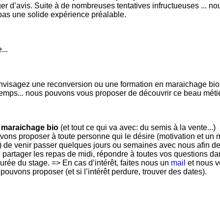
er d’avis. Suite à de nombreuses tentatives infructueuses ...
 pas une solide expérience préalable.
...
nvisagez une reconversion ou une formation en maraichage bio
emps... nous pouvons vous proposer de découvrir ce beau méti
 maraichage bio
(et tout ce qui va avec: du semis à la vente...)
ons proposer à toute personne qui le désire (motivation et un 
) de venir passer quelques jours ou semaines avec nous afin d
 partager les repas de midi, répondre à toutes vos questions d
durée du stage. => En cas d’intérêt, faites nous un
mail
et nous v
pouvons proposer (et si l’intérêt perdure, trouver des dates).