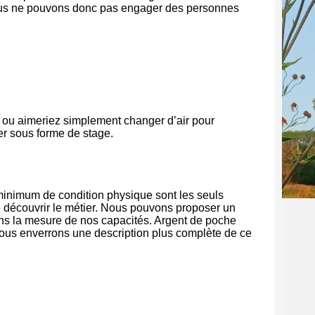
 nous ne pouvons donc pas engager des personnes
 ou aimeriez simplement changer d’air pour
er sous forme de stage.
minimum de condition physique sont les seuls
e découvrir le métier. Nous pouvons proposer un
ans la mesure de nos capacités. Argent de poche
ous enverrons une description plus complète de ce