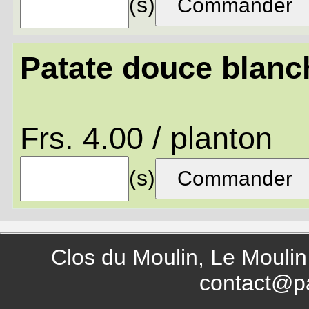
(s)
Patate douce blanc
Frs. 4.00 / planton
(s)
Clos du Moulin, Le Moulin
contact@p