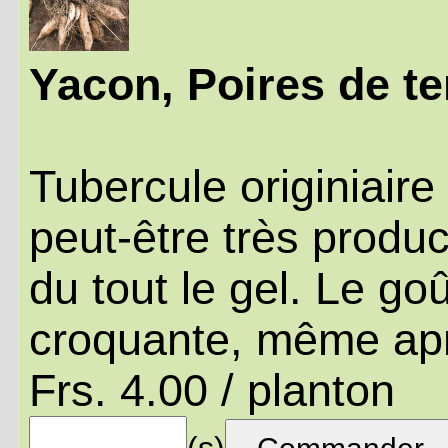
Yacon, Poires de te
Tubercule originiaire
peut-être très produc
du tout le gel. Le goû
croquante, même apr
Frs. 4.00 / planton
(s)