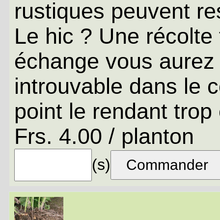
rustiques peuvent res
Le hic ? Une récolte 
échange vous aurez 
introuvable dans le 
point le rendant trop
Frs. 4.00 / planton
(s)