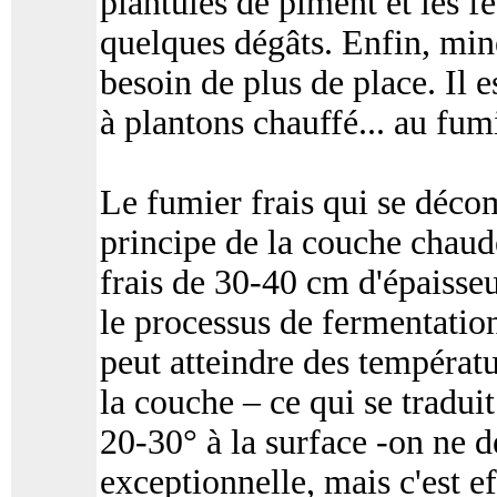
plantules de piment et les fe
quelques dégâts. Enfin, mine
besoin de plus de place. Il 
à plantons chauffé... au fum
Le fumier frais qui se décom
principe de la couche chaude
frais de 30-40 cm d'épaisse
le processus de fermentatio
peut atteindre des températu
la couche – ce qui se tradu
20-30° à la surface -on ne 
exceptionnelle, mais c'est e