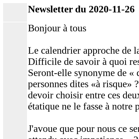
Newsletter du 2020-11-26
Bonjour à tous
Le calendrier approche de la
Difficile de savoir à quoi re
Seront-elle synonyme de « d
personnes dites «à risque» ?
devoir choisir entre ces deu
étatique ne le fasse à notre 
J'avoue que pour nous ce se