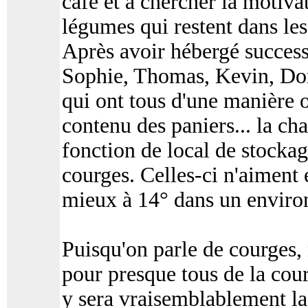
café et à chercher la motivat
légumes qui restent dans le
Après avoir hébergé success
Sophie, Thomas, Kevin, Dori
qui ont tous d'une manière 
contenu des paniers... la ch
fonction de local de stocka
courges. Celles-ci n'aiment e
mieux à 14° dans un enviro
Puisqu'on parle de courges,
pour presque tous de la courg
y sera vraisemblablement l