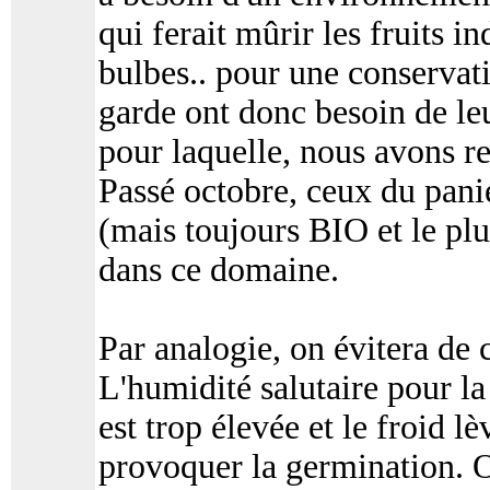
qui ferait mûrir les fruits 
bulbes.. pour une conservat
garde ont donc besoin de leu
pour laquelle, nous avons r
Passé octobre, ceux du pani
(mais toujours BIO et le plu
dans ce domaine.
Par analogie, on évitera de 
L'humidité salutaire pour l
est trop élevée et le froid l
provoquer la germination. O