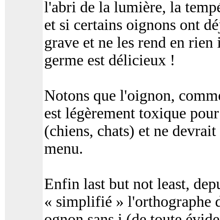
l'abri de la lumière, la temp
et si certains oignons ont d
grave et ne les rend en rie
germe est délicieux !
Notons que l'oignon, comme l
est légèrement toxique pour
(chiens, chats) et ne devrait 
menu.
Enfin last but not least, de
« simplifié » l'orthographe 
ognon sans i (de toute évid