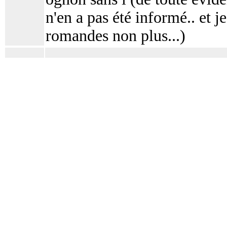
n'en a pas été informé.. et j
romandes non plus...)