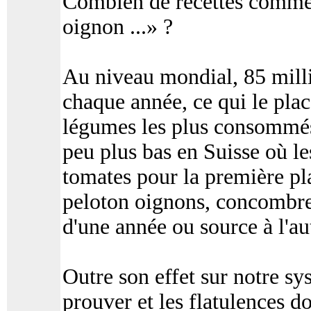
Combien de recettes commen
oignon ...» ?
Au niveau mondial, 85 milli
chaque année, ce qui le plac
légumes les plus consommés 
peu plus bas en Suisse où les
tomates pour la première pla
peloton oignons, concombres
d'une année ou source à l'au
Outre son effet sur notre sy
prouver et les flatulences do