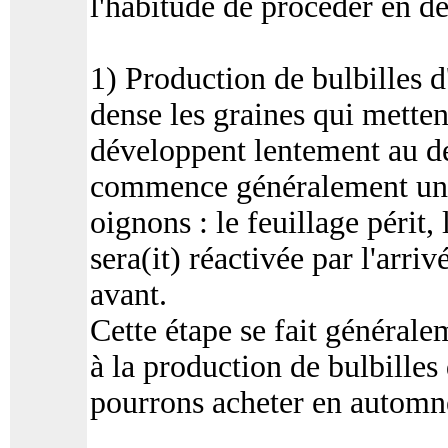
l'habitude de procéder en d
1) Production de bulbilles 
dense les graines qui mette
développent lentement au déb
commence généralement une
oignons : le feuillage périt,
sera(it) réactivée par l'arri
avant.
Cette étape se fait générale
à la production de bulbilles
pourrons acheter en automn