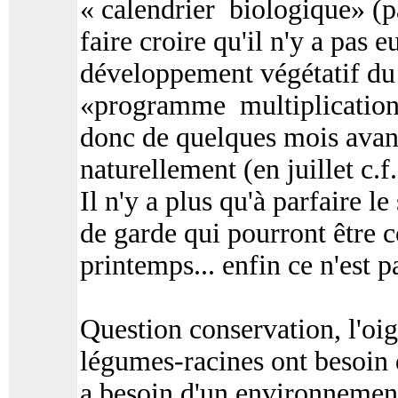
« calendrier biologique» (pa
faire croire qu'il n'y a pas e
développement végétatif du 
«programme multiplication 
donc de quelques mois avant
naturellement (en juillet c.f.
Il n'y a plus qu'à parfaire 
de garde qui pourront être 
printemps... enfin ce n'est pa
Question conservation, l'oig
légumes-racines ont besoin d
a besoin d'un environnement 