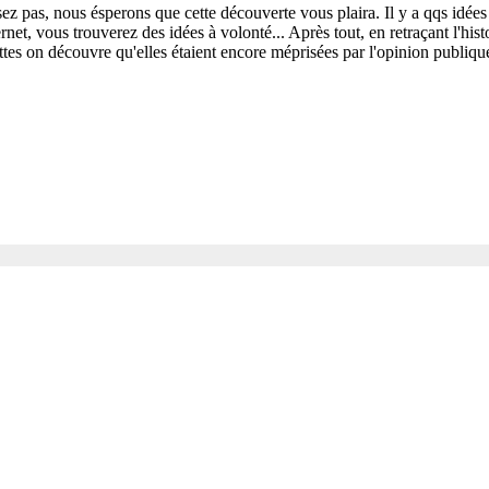
ez pas, nous ésperons que cette découverte vous plaira. Il y a qqs idées d
rnet, vous trouverez des idées à volonté... Après tout, en retraçant l'his
tes on découvre qu'elles étaient encore méprisées par l'opinion publique