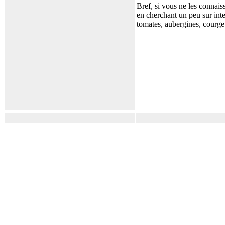
Bref, si vous ne les connaiss
en cherchant un peu sur inte
tomates, aubergines, courget