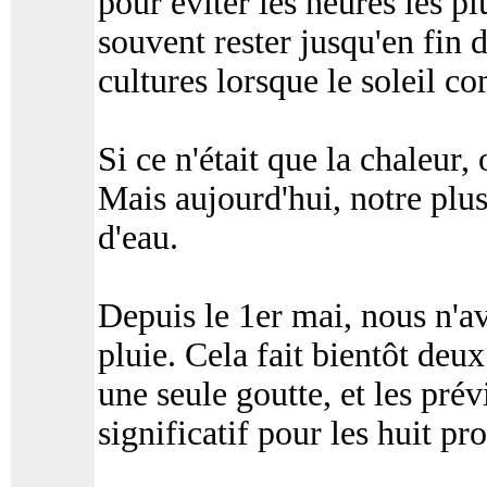
pour éviter les heures les pl
souvent rester jusqu'en fin 
cultures lorsque le soleil c
Si ce n'était que la chaleur, 
Mais aujourd'hui, notre plu
d'eau.
Depuis le 1er mai, nous n'
pluie. Cela fait bientôt deu
une seule goutte, et les pré
significatif pour les huit pr