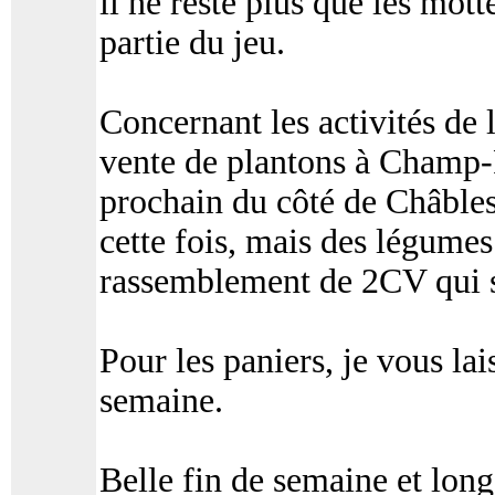
il ne reste plus que les mot
partie du jeu.
Concernant les activités de
vente de plantons à Champ-P
prochain du côté de Châble
cette fois, mais des légumes
rassemblement de 2CV qui s’
Pour les paniers, je vous la
semaine.
Belle fin de semaine et lon