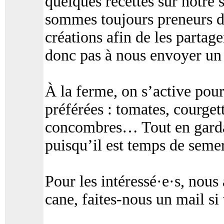
quelques recettes sur notre 
sommes toujours preneurs de
créations afin de les partag
donc pas à nous envoyer un p
À la ferme, on s’active pour
préférées : tomates, courget
concombres… Tout en gardan
puisqu’il est temps de semer
Pour les intéressé·e·s, nou
cane, faites-nous un mail si