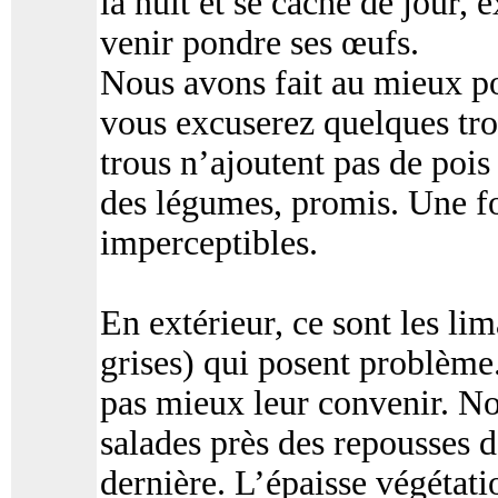
la nuit et se cache de jour,
venir pondre ses œufs.
Nous avons fait au mieux po
vous excuserez quelques tro
trous n’ajoutent pas de pois
des légumes, promis. Une fois
imperceptibles.
En extérieur, ce sont les lim
grises) qui posent problèm
pas mieux leur convenir. Not
salades près des repousses 
dernière. L’épaisse végétatio