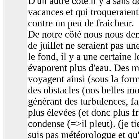
D'un autre côté il y a sans 
vacances et qui troqueraien
contre un peu de fraicheur.
De notre côté nous nous dem
de juillet ne seraient pas u
le fond, il y a une certaine
évaporent plus d'eau. Des m
voyagent ainsi (sous la for
des obstacles (nos belles m
générant des turbulences, fai
plus élevées (et donc plus f
condense (=>il pleut). (je ti
suis pas météorologue et qu'