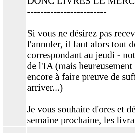
DONC LIVRES LE MERC
------------------------
Si vous ne désirez pas rece
l'annuler, il faut alors tout
correspondant au jeudi - not
de l'IA (mais heureusement 
encore à faire preuve de su
arriver...)
Je vous souhaite d'ores et d
semaine prochaine, les livra