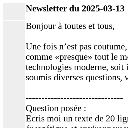
Newsletter du 2025-03-13
Bonjour à toutes et tous,
Une fois n’est pas coutume,
comme «presque» tout le mo
technologies moderne, soit
soumis diverses questions, vo
-------------------------------
Question posée :
Ecris moi un texte de 20 lign