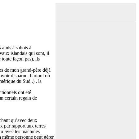
s amis à sabots à
aux islandais qui sont, il
toute façon pas), ils
mps de mon grand-père déjà
’avoir disparue. Partout où
mérique du Sud..) , la
tionnels ont été
un certain regain de
Sachant qu’avec deux
x par rapport aux terres
 qu’avec les machines
 la même personne peut gérer