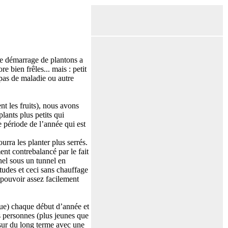
de démarrage de plantons a
 bien frêles... mais : petit
 pas de maladie ou autre
nt les fruits), nous avons
lants plus petits qui
 période de l’année qui est
urra les planter plus serrés.
nt contrebalancé par le fait
nnel sous un tunnel en
tudes et ceci sans chauffage
r pouvoir assez facilement
que) chaque début d’année et
s personnes (plus jeunes que
 sur du long terme avec une