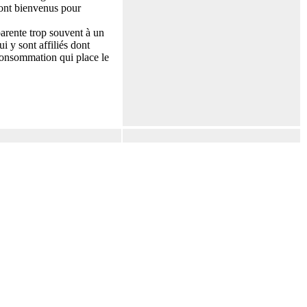
sont bienvenus pour
pparente trop souvent à un
i y sont affiliés dont
 consommation qui place le