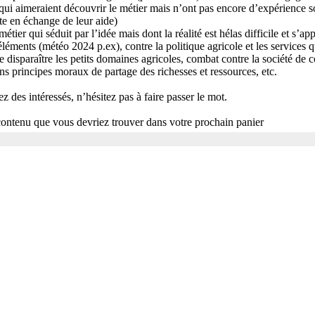
x qui aimeraient découvrir le métier mais n’ont pas encore d’expérience 
e en échange de leur aide)
tier qui séduit par l’idée mais dont la réalité est hélas difficile et s’a
éments (météo 2024 p.ex), contre la politique agricole et les services qu
ire disparaître les petits domaines agricoles, combat contre la société de
ns principes moraux de partage des richesses et ressources, etc.
z des intéressés, n’hésitez pas à faire passer le mot.
 contenu que vous devriez trouver dans votre prochain panier