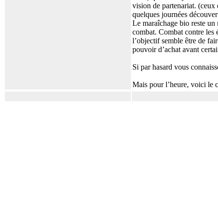
vision de partenariat. (ceu
quelques journées découvert
Le maraîchage bio reste un mé
combat. Combat contre les él
l’objectif semble être de fa
pouvoir d’achat avant certai
Si par hasard vous connaisse
Mais pour l’heure, voici le