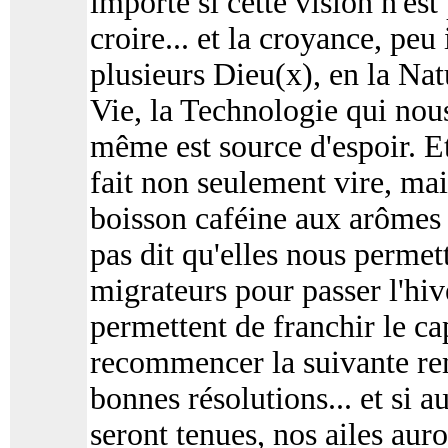
importe si cette vision n'est 
croire... et la croyance, peu
plusieurs Dieu(x), en la Nat
Vie, la Technologie qui nou
même est source d'espoir. Et
fait non seulement vire, mai
boisson caféine aux arômes s
pas dit qu'elles nous permet
migrateurs pour passer l'hiv
permettent de franchir le ca
recommencer la suivante rem
bonnes résolutions... et si a
seront tenues, nos ailes aur