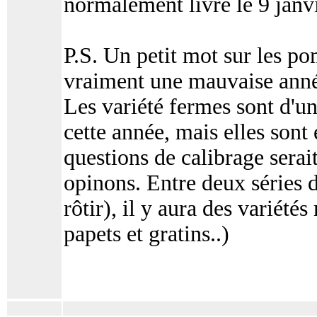
normalement livré le 9 janvi
P.S. Un petit mot sur les po
vraiment une mauvaise année
Les variété fermes sont d'un
cette année, mais elles sont 
questions de calibrage serai
opinons. Entre deux séries 
rôtir), il y aura des variété
papets et gratins..)