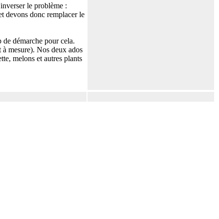
inverser le problème :
 et devons donc remplacer le
op de démarche pour cela.
et à mesure). Nos deux ados
te, melons et autres plants