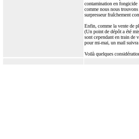
contamination en fongicide 
comme nous nous trouvons pl
surpresseur fraîchement com
Enfin, comme la vente de pla
(Un point de dépôt a été mi
sont cependant en train de v
pour mi-mai, un mail suivra
Voilà quelques considératio