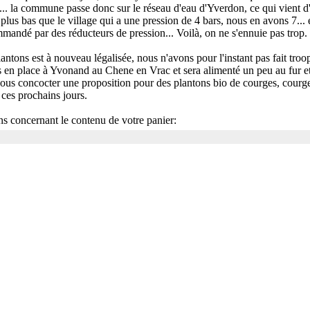
... la commune passe donc sur le réseau d'eau d'Yverdon, ce qui vient d'
us bas que le village qui a une pression de 4 bars, nous en avons 7...
mandé par des réducteurs de pression... Voilà, on ne s'ennuie pas trop.
ntons est à nouveau légalisée, nous n'avons pour l'instant pas fait tro
s en place à Yvonand au Chene en Vrac et sera alimenté un peu au fur 
ous concocter une proposition pour des plantons bio de courges, courget
 ces prochains jours.
ns concernant le contenu de votre panier: