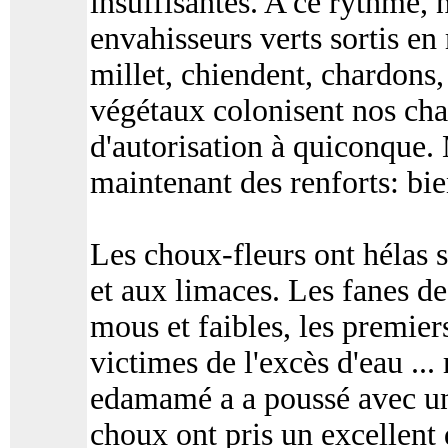
insuffisantes. A ce rythme, 
envahisseurs verts sortis en 
millet, chiendent, chardons,
végétaux colonisent nos ch
d'autorisation à quiconque
maintenant des renforts: bi
Les choux-fleurs ont hélas
et aux limaces. Les fanes d
mous et faibles, les premier
victimes de l'excès d'eau ... 
edamamé a a poussé avec une
choux ont pris un excellent 