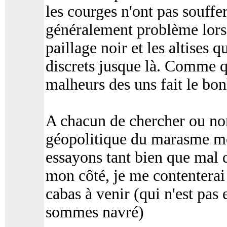
les courges n'ont pas souffe
généralement problème lorsq
paillage noir et les altises q
discrets jusque là. Comme q
malheurs des uns fait le bon
A chacun de chercher ou non 
géopolitique du marasme mo
essayons tant bien que mal 
mon côté, je me contentera
cabas à venir (qui n'est pas 
sommes navré)