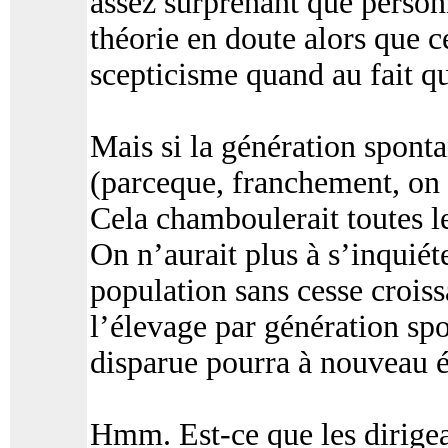
assez surprenant que person
théorie en doute alors que c
scepticisme quand au fait qu
Mais si la génération sponta
(parceque, franchement, on 
Cela chamboulerait toutes le
On n’aurait plus à s’inquié
population sans cesse croissa
l’élevage par génération spo
disparue pourra à nouveau é
Hmm. Est-ce que les dirigea