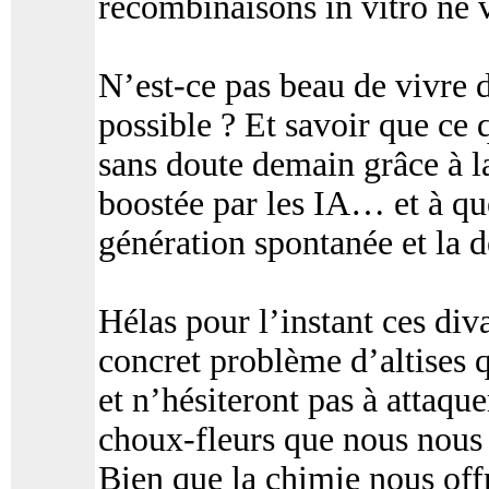
recombinaisons in vitro ne 
N’est-ce pas beau de vivre 
possible ? Et savoir que ce q
sans doute demain grâce à l
boostée par les IA… et à qu
génération spontanée et la
Hélas pour l’instant ces div
concret problème d’altises q
et n’hésiteront pas à attaque
choux-fleurs que nous nous
Bien que la chimie nous offr