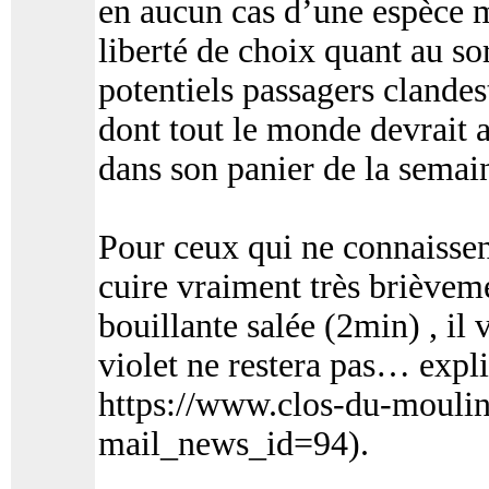
en aucun cas d’une espèce m
liberté de choix quant au so
potentiels passagers clandes
dont tout le monde devrait 
dans son panier de la semai
Pour ceux qui ne connaissen
cuire vraiment très brièveme
bouillante salée (2min) , il 
violet ne restera pas… expli
https://www.clos-du-moulin
mail_news_id=94).