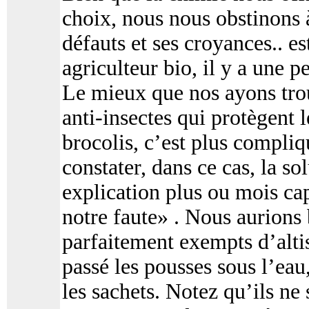
choix, nous nous obstinons à
défauts et ses croyances.. e
agriculteur bio, il y a une 
Le mieux que nos ayons trou
anti-insectes qui protègent l
brocolis, c’est plus compli
constater, dans ce cas, la s
explication plus ou mois cap
notre faute» . Nous aurions 
parfaitement exempts d’altis
passé les pousses sous l’eau
les sachets. Notez qu’ils ne 