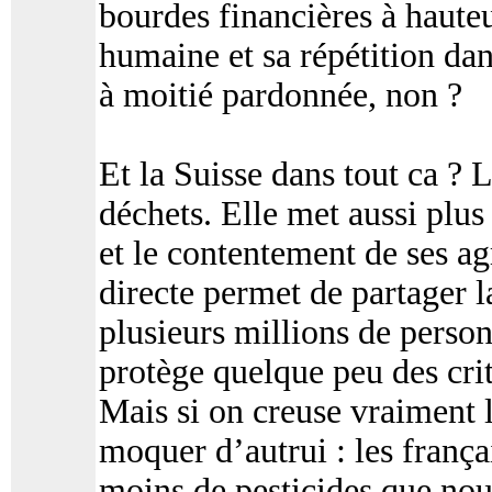
bourdes financières à hauteu
humaine et sa répétition dan
à moitié pardonnée, non ?
Et la Suisse dans tout ca ? L
déchets. Elle met aussi plus
et le contentement de ses ag
directe permet de partager l
plusieurs millions de person
protège quelque peu des cri
Mais si on creuse vraiment le
moquer d’autrui : les franç
moins de pesticides que nou