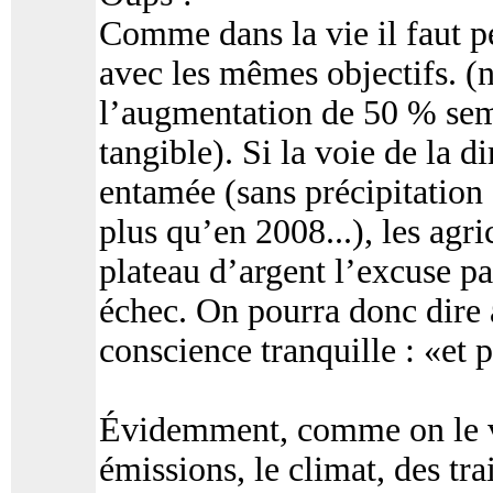
Comme dans la vie il faut p
avec les mêmes objectifs. (
l’augmentation de 50 % semb
tangible). Si la voie de la d
entamée (sans précipitation 
plus qu’en 2008...), les agr
plateau d’argent l’excuse pa
échec. On pourra donc dire 
conscience tranquille : «et p
Évidemment, comme on le vo
émissions, le climat, des tr