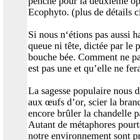
penché pour la deuxième opt
Ecophyto. (plus de détails c
Si nous n‘étions pas aussi h
queue ni tête, dictée par le 
bouche bée. Comment ne pas
est pas une et qu’elle ne fe
La sagesse populaire nous di
aux œufs d’or, scier la branc
encore brûler la chandelle p
Autant de métaphores pourtan
notre environnement sont p