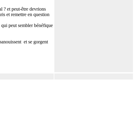
l ? et peut-être devrions
ris et remettre en question
e qui peut sembler bénéfique
 épanouissent et se gorgent