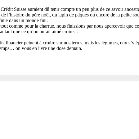
 Crédit Suisse auraient dû tenir compte un peu plus de ce savoir ancestra
 de l’histoire du père noël, du lapin de pâques ou encore de la petite sou
finie dans un monde fini.
, tout comme pour la charrue, nous finissions par nous apercevoir que c
s autant que ce qu’on aurait aimé croire….
its financier peinent à croître sur nos terres, mais les légumes, eux s’y
temps… on vous en livre une dose demain.