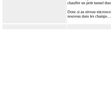
chauffer un petit tunnel dur
Donc si au niveau microscop
nouveau dans les champs…