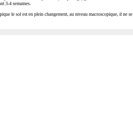
ant 3-4 semaines.
ique le sol est en plein changement, au niveau macroscopique, il ne s