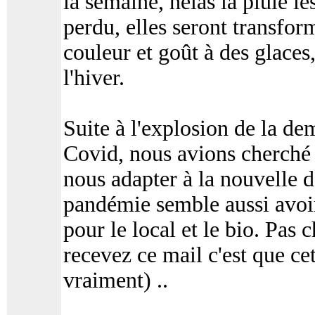
la semaine, hélas la pluie le
perdu, elles seront transfor
couleur et goût à des glaces
l'hiver.
Suite à l'explosion de la de
Covid, nous avions cherché 
nous adapter à la nouvelle d
pandémie semble aussi avoi
pour le local et le bio. Pas 
recevez ce mail c'est que ce
vraiment) ..