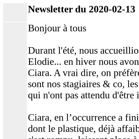
Newsletter du 2020-02-13
Bonjour à tous
Durant l'été, nous accueill
Elodie... en hiver nous avon
Ciara. A vrai dire, on préfè
sont nos stagiaires & co, l
qui n'ont pas attendu d'être 
Ciara, en l’occurrence a fin
dont le plastique, déjà affai