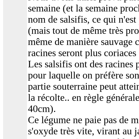
semaine (et la semaine proc
nom de salsifis, ce qui n'e
(mais tout de même très pro
même de manière sauvage c
racines seront plus coriaces 
Les salsifis ont des racines 
pour laquelle on préfère son
partie souterraine peut atte
la récolte.. en règle général
40cm).
Ce légume ne paie pas de mi
s'oxyde très vite, virant au