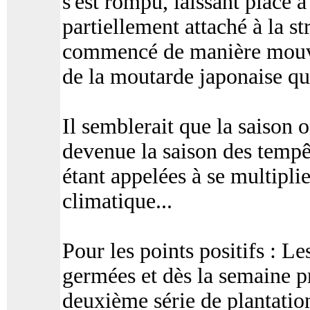
s'est rompu, laissant place 
partiellement attaché à la s
commencé de manière mouve
de la moutarde japonaise qui
Il semblerait que la saison 
devenue la saison des tempê
étant appelées à se multipli
climatique...
Pour les points positifs : L
germées et dès la semaine p
deuxième série de plantatio