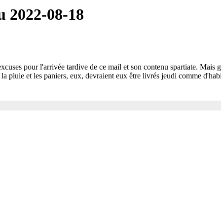
u 2022-08-18
xcuses pour l'arrivée tardive de ce mail et son contenu spartiate. Mai
 la pluie et les paniers, eux, devraient eux être livrés jeudi comme d'hab