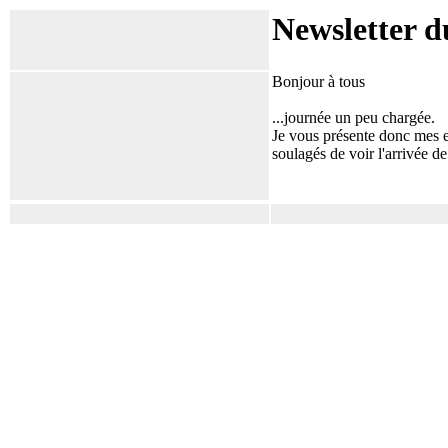
Newsletter d
Bonjour à tous
...journée un peu chargée.
Je vous présente donc mes e
soulagés de voir l'arrivée de