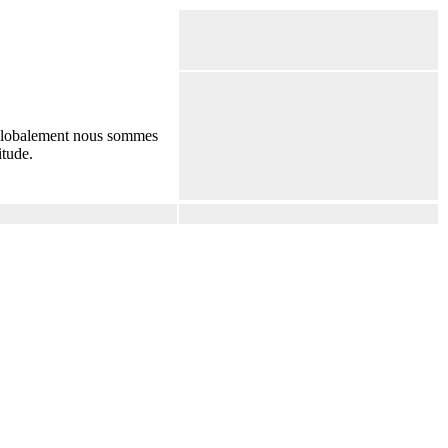
s globalement nous sommes
itude.