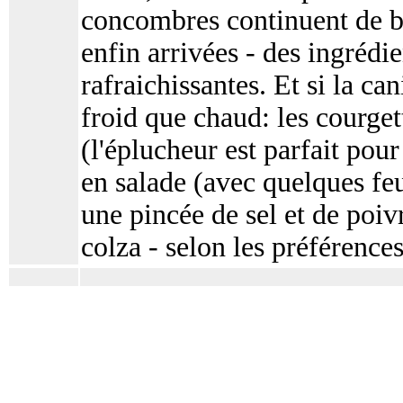
concombres continuent de bi
enfin arrivées - des ingrédie
rafraichissantes. Et si la c
froid que chaud: les courget
(l'éplucheur est parfait pou
en salade (avec quelques feui
une pincée de sel et de poivr
colza - selon les préférences