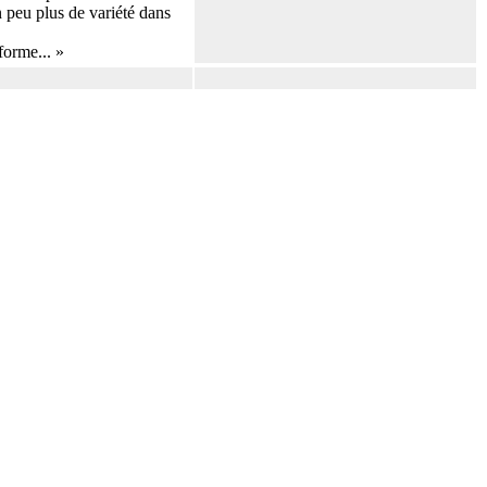
n peu plus de variété dans
forme... »