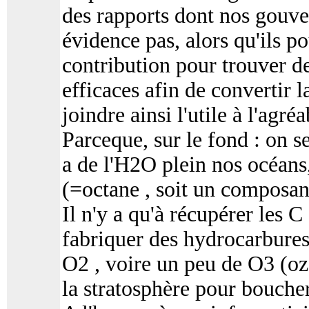
des rapports dont nos gouve
évidence pas, alors qu'ils p
contribution pour trouver d
efficaces afin de convertir 
joindre ainsi l'utile à l'agréa
Parceque, sur le fond : on s
a de l'H2O plein nos océans
(=octane , soit un composant
Il n'y a qu'à récupérer les 
fabriquer des hydrocarbures
O2 , voire un peu de O3 (oz
la stratosphère pour boucher 