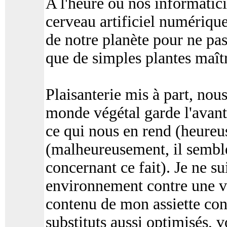
A l'heure où nos informatici
cerveau artificiel numérique
de notre planète pour ne pas
que de simples plantes maîtr
Plaisanterie mis à part, no
monde végétal garde l'avant
ce qui nous en rend (heure
(malheureusement, il semble
concernant ce fait). Je ne su
environnement contre une vie
contenu de mon assiette con
substituts aussi optimisés, 