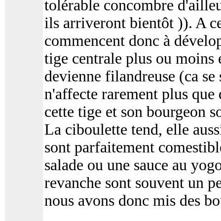
tolérable concombre d'ailleu
ils arriveront bientôt )). A 
commencent donc à dévelop
tige centrale plus ou moins 
devienne filandreuse (ca se
n'affecte rarement plus que
cette tige et son bourgeon s
La ciboulette tend, elle aussi
sont parfaitement comestible
salade ou une sauce au yogou
revanche sont souvent un pe
nous avons donc mis des bo