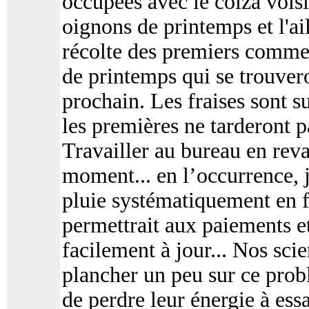
occupées avec le colza voisi
oignons de printemps et l'ai
récolte des premiers commen
de printemps qui se trouvero
prochain. Les fraises sont s
les premières ne tarderont p
Travailler au bureau en reva
moment... en l’occurrence, j
pluie systématiquement en f
permettrait aux paiements et
facilement à jour... Nos scie
plancher un peu sur ce probl
de perdre leur énergie à ess