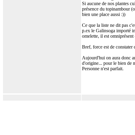
Si aucune de nos plantes cul
présence du topinambour (ori
bien une place aussi :))
Ce que la liste ne dit pas 
p.ex le Galinsoga importé in
omelette, il est omniprésent
Bref, force est de constater
Aujourd'hui on aura donc am
d'origine... pour le bien de 
Personne n'est parfait.