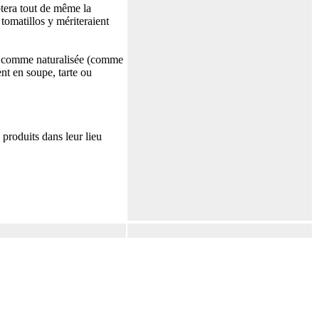
otera tout de même la
 tomatillos y mériteraient
rée comme naturalisée (comme
ent en soupe, tarte ou
produits dans leur lieu