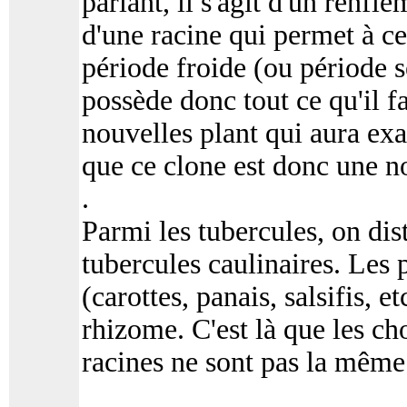
parlant, il s'agit d'un renfl
d'une racine qui permet à ce
période froide (ou période s
possède donc tout ce qu'il 
nouvelles plant qui aura e
que ce clone est donc une n
.
Parmi les tubercules, on dis
tubercules caulinaires. Les p
(carottes, panais, salsifis, e
rhizome. C'est là que les c
racines ne sont pas la même