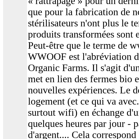
« rattrapage » pour un dern
que pour la fabrication de 
stérilisateurs n'ont plus le t
produits transformées sont 
Peut-être que le terme de w
WWOOF est l'abréviation d
Organic Farms. Il s'agit d'
met en lien des fermes bio e
nouvelles expériences. Le d
logement (et ce qui va avec..
surtout wifi) en échange d'
quelques heures par jour - p
d'argent.... Cela correspond