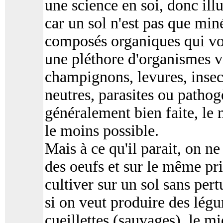
une science en soi, donc illus
car un sol n'est pas que min
composés organiques qui von
une pléthore d'organismes vi
champignons, levures, insect
neutres, parasites ou pathog
généralement bien faite, le 
le moins possible.
Mais à ce qu'il parait, on ne
des oeufs et sur le même prin
cultiver sur un sol sans pert
si on veut produire des légu
cueillettes (sauvages), le m