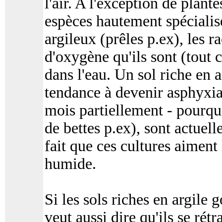
l'air. A l'exception de plant
espèces hautement spécialis
argileux (prêles p.ex), les r
d'oxygène qu'ils sont (tout
dans l'eau. Un sol riche en 
tendance à devenir asphyxian
mois partiellement - pourquo
de bettes p.ex), sont actue
fait que ces cultures aiment
humide.
Si les sols riches en argile 
veut aussi dire qu'ils se rét