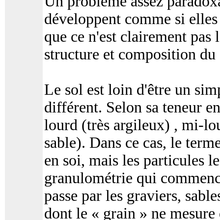
Un problème assez paradoxal
développent comme si elles s
que ce n'est clairement pas l
structure et composition du 
Le sol est loin d'être un sim
différent. Selon sa teneur en
lourd (très argileux) , mi-lo
sable). Dans ce cas, le term
en soi, mais les particules le
granulométrie qui commence 
passe par les graviers, sable
dont le « grain » ne mesure