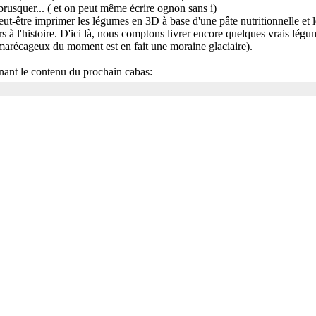
s brusquer... ( et on peut même écrire ognon sans i)
ut-être imprimer les légumes en 3D à base d'une pâte nutritionnelle et 
rs à l'histoire. D'ici là, nous comptons livrer encore quelques vrais lég
 marécageux du moment est en fait une moraine glaciaire).
nant le contenu du prochain cabas: