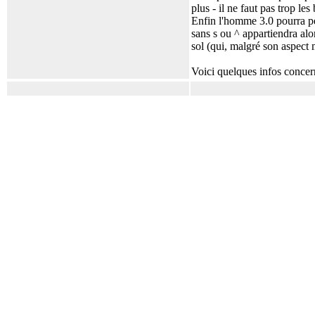
plus - il ne faut pas trop le
Enfin l'homme 3.0 pourra pe
sans s ou ^ appartiendra alo
sol (qui, malgré son aspect
Voici quelques infos concer