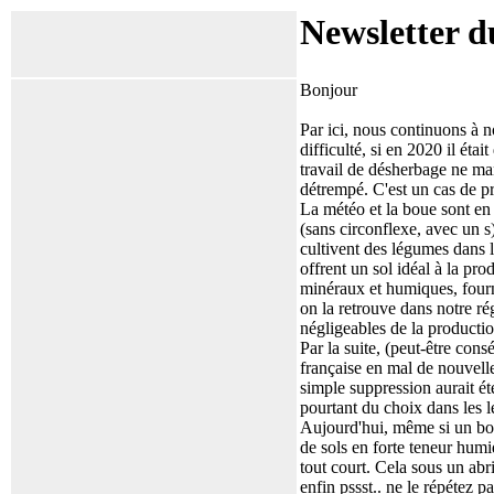
Newsletter d
Bonjour
Par ici, nous continuons à n
difficulté, si en 2020 il étai
travail de désherbage ne man
détrempé. C'est un cas de pro
La météo et la boue sont en
(sans circonflexe, avec un s
cultivent des légumes dans l
offrent un sol idéal à la p
minéraux et humiques, fourni
on la retrouve dans notre r
négligeables de la producti
Par la suite, (peut-être con
française en mal de nouvelle
simple suppression aurait ét
pourtant du choix dans les l
Aujourd'hui, même si un bon
de sols en forte teneur humi
tout court. Cela sous un abri
enfin pssst.. ne le répétez 